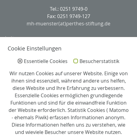
Tel.: 0251 9749-0
Fax: 0251 9749-127
mh-muenster(at)perthes-stiftung.de
Leitung
Cookie Einstellungen
Einrichtungsleitung:
Sina Berger
Essentielle Cookies
Besucherstatistik
Wir nutzen Cookies auf unserer Website. Einige von
Pflegedienstleitung und Stellv. Leitung:
ihnen sind essenziell, während andere uns helfen,
Arno Kröger
diese Website und Ihre Erfahrung zu verbessern.
Essenzielle Cookies ermöglichen grundlegende
Zertifizierung
Funktionen und sind für die einwandfreie Funktion
der Website erforderlich. Statistik Cookies ( Matomo
Partner
- ehemals Piwik) erfassen Informationen anonym.
Diese Informationen helfen uns zu verstehen, wie
und wieviele Besucher unsere Website nutzen.